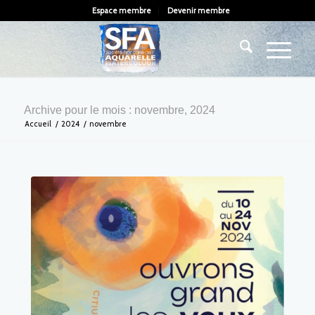
Espace membre
Devenir membre
Archive pour le mois : novembre, 2024
Accueil
/
2024
/
novembre